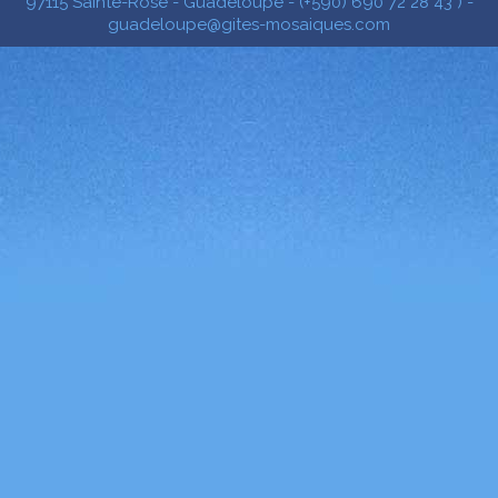
97115 Sainte-Rose - Guadeloupe - (+590) 690 72 28 43 ) -
guadeloupe@gites-mosaiques.com