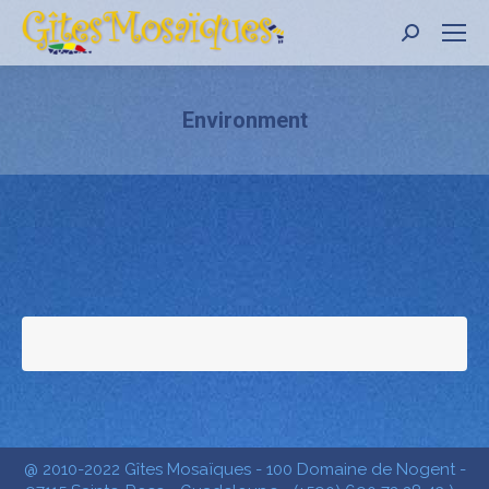
Recher
:
Environment
@ 2010-2022 Gîtes Mosaïques - 100 Domaine de Nogent -