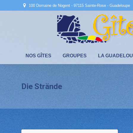
100 Domaine de Nogent - 97115 Sainte-Rose - Guadeloupe
NOS GÎTES
GROUPES
LA GUADELO
Die Strände