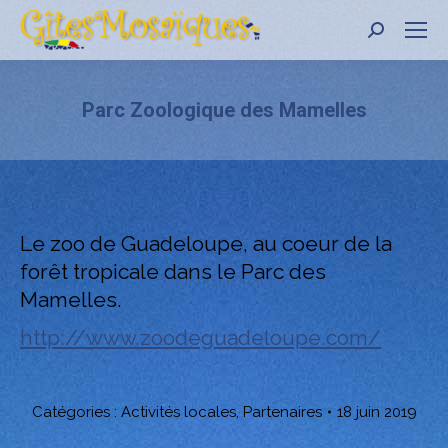
Recher
:
Parc Zoologique des Mamelles
Le zoo de Guadeloupe, au coeur de la
forêt tropicale dans le Parc des
Mamelles.
http://www.zoodeguadeloupe.com/
Catégories :
Activités locales
,
Partenaires
18 juin 2019