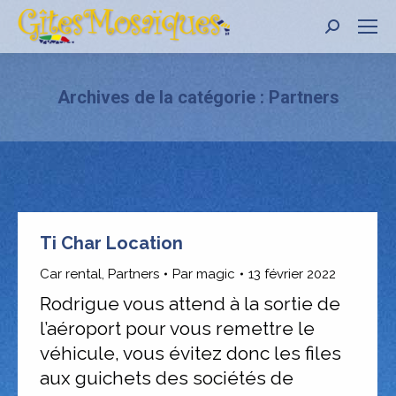
Recher
:
Archives de la catégorie :
Partners
Ti Char Location
Car rental
,
Partners
Par
magic
13 février 2022
Rodrigue vous attend à la sortie de
l’aéroport pour vous remettre le
véhicule, vous évitez donc les files
aux guichets des sociétés de