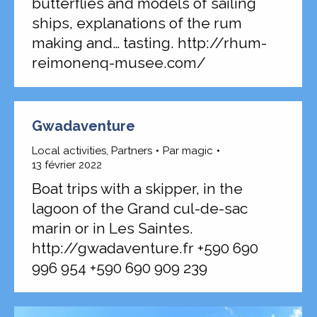
butterflies and models of sailing
ships, explanations of the rum
making and… tasting. http://rhum-
reimonenq-musee.com/
Gwadaventure
Local activities
,
Partners
Par
magic
13 février 2022
Boat trips with a skipper, in the
lagoon of the Grand cul-de-sac
marin or in Les Saintes.
http://gwadaventure.fr +590 690
996 954 +590 690 909 239