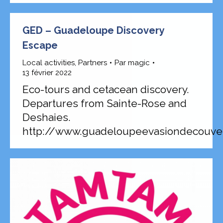
GED – Guadeloupe Discovery
Escape
Local activities
,
Partners
Par
magic
13 février 2022
Eco-tours and cetacean discovery.
Departures from Sainte-Rose and
Deshaies.
http://www.guadeloupeevasiondecouve