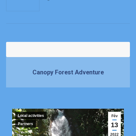
Canopy Forest Adventure
Local activities
Fév
13
Partners
2022