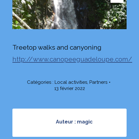
Treetop walks and canyoning
http://www.canopeeguadeloupe.com/
Catégories :
Local activities
,
Partners
13 février 2022
Auteur :
magic